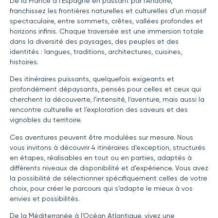
De la France à l’Espagne en passant par l’Andorre,
franchissez les frontières naturelles et culturelles d’un massif
spectaculaire, entre sommets, crêtes, vallées profondes et
horizons infinis. Chaque traversée est une immersion totale
dans la diversité des paysages, des peuples et des
identités : langues, traditions, architectures, cuisines,
histoires.
Des itinéraires puissants, quelquefois exigeants et
profondément dépaysants, pensés pour celles et ceux qui
cherchent la découverte, l’intensité, l’aventure, mais aussi la
rencontre culturelle et l’exploration des saveurs et des
vignobles du territoire.
Ces aventures peuvent être modulées sur mesure. Nous
vous invitons à découvrir 4 itinéraires d’exception, structurés
en étapes, réalisables en tout ou en parties, adaptés à
différents niveaux de disponibilité et d’expérience. Vous avez
la possibilité de sélectionner spécifiquement celles de votre
choix, pour créer le parcours qui s’adapte le mieux à vos
envies et possibilités.
De la Méditerranée à l’Océan Atlantique, vivez une